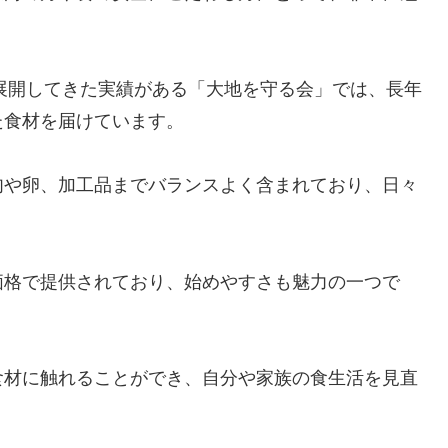
を展開してきた実績がある「大地を守る会」では、長年
た食材を届けています。
肉や卵、加工品までバランスよく含まれており、日々
価格で提供されており、始めやすさも魅力の一つで
食材に触れることができ、自分や家族の食生活を見直