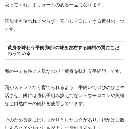
吸ってくれ、ボリュームのある一品になります。
添加物も使われておらず、安心して口にできる素材の一つ
です。
黄身を味わう平飼卵/卵の味を左右する飼料の質にこだ
わっている
卵の中でも特に人気なのが「黄身を味わう平飼卵」です。
鶏がストレスなく育てられるよう、平飼いでのびのびと生
活させ、餌には遺伝子組み換えでないトウモロコシや魚粉
など自然由来の飼料を使用しています。
そのため黄身にはしっかりとしたコクがあり、卵かけご飯
にするとそのおいしさがより一層引き立ちます。