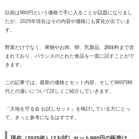
以前は980円という価格で手に入ることが話題になりまし
たが、2025年現在はその内容や価格にも変化が出ていま
す。
野菜だけでなく、果物やお肉、卵、乳製品、調味料まで含
まれており、バランスのとれた食品を一度に試すことがで
きます。
この記事では、最新の価格とセット内容、そして980円時
代との違いについて詳しくご紹介していきます。
「大地を守る会 お試しセット」を検討している方にとっ
て、きっと参考になるはずです。
現在（2025年）はお試しセット980円の販売は