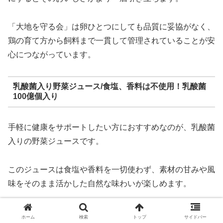
「大地を守る会」は卵ひとつにしても品質に妥協がなく、
鶏の育て方から飼料まで一貫して管理されていることが安
心につながっています。
乳酸菌入り野菜ジュース/食塩、香料は不使用！乳酸菌
100億個入り
手軽に健康をサポートしたい方におすすめなのが、乳酸菌
入りの野菜ジュースです。
このジュースは食塩や香料を一切使わず、素材の甘みや風
味をそのまま活かした自然な味わいが楽しめます。
さらに、1本あたりに含まれる乳酸菌の数は100億個と豊
ホーム
検索
トップ
サイドバー