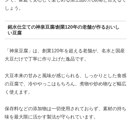
しょう。
銘水仕立ての神泉豆腐/創業120年の老舗が作るおいし
い豆腐
「神泉豆腐」は、創業120年を超える老舗が、名水と国産
大豆だけで丁寧に作り上げた逸品です。
大豆本来の甘みと風味が感じられる、しっかりとした食感
の豆腐で、冷ややっこはもちろん、煮物や炒め物など幅広
く使えます。
保存料などの添加物は一切使用されておらず、素材の持ち
味を最大限に活かす製法が守られています。