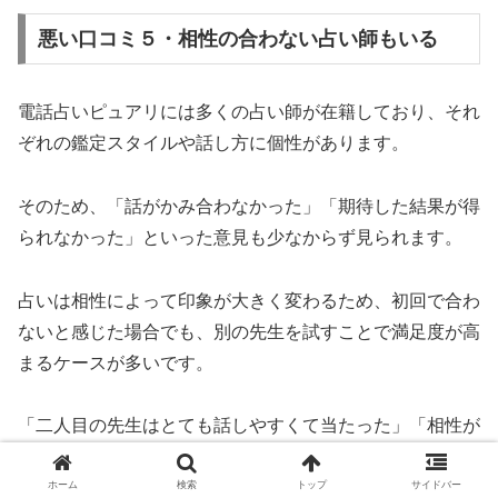
悪い口コミ５・相性の合わない占い師もいる
電話占いピュアリには多くの占い師が在籍しており、それ
ぞれの鑑定スタイルや話し方に個性があります。
そのため、「話がかみ合わなかった」「期待した結果が得
られなかった」といった意見も少なからず見られます。
占いは相性によって印象が大きく変わるため、初回で合わ
ないと感じた場合でも、別の先生を試すことで満足度が高
まるケースが多いです。
「二人目の先生はとても話しやすくて当たった」「相性が
合う先生に出会えてリピートしている」という口コミも目
立ちます。
ホーム
検索
トップ
サイドバー